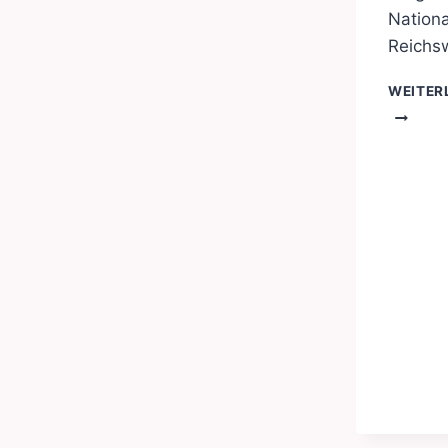
Nationa
Reichs
WEITER