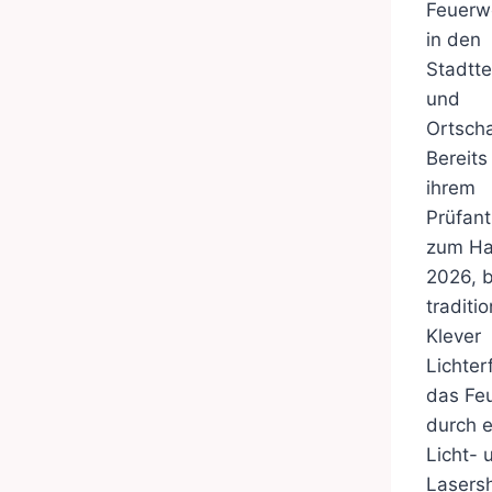
Feuerw
in den
Stadtte
und
Ortsch
Bereits
ihrem
Prüfant
zum Ha
2026, 
traditio
Klever
Lichter
das Fe
durch e
Licht- 
Lasers