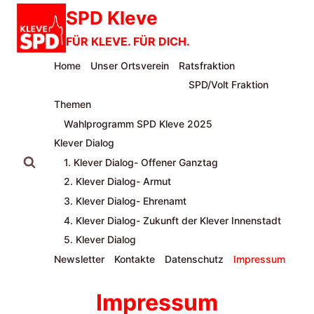
Zum
SPD Kleve
Inhalt
FÜR KLEVE. FÜR DICH.
springen
Home
Unser Ortsverein
Ratsfraktion
SPD/Volt Fraktion
Themen
Wahlprogramm SPD Kleve 2025
Klever Dialog
1. Klever Dialog- Offener Ganztag
2. Klever Dialog- Armut
3. Klever Dialog- Ehrenamt
4. Klever Dialog- Zukunft der Klever Innenstadt
5. Klever Dialog
Newsletter
Kontakte
Datenschutz
Impressum
Impressum