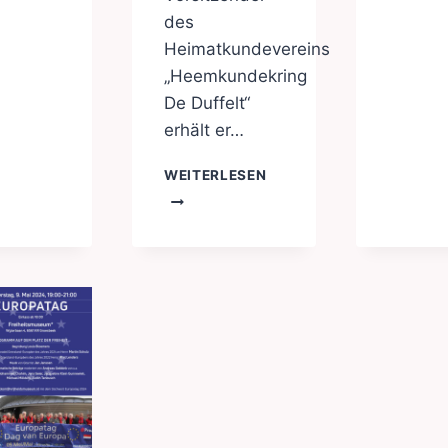
des
Heimatkundevereins
„Heemkundekring
De Duffelt“
erhält er…
EUROPATAG
WEITERLESEN