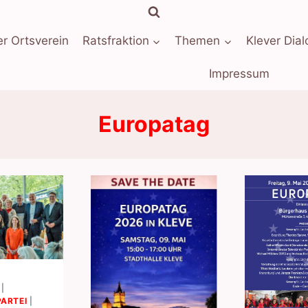
r Ortsverein
Ratsfraktion
Themen
Klever Dial
Impressum
Europatag
|
ARTEI
|