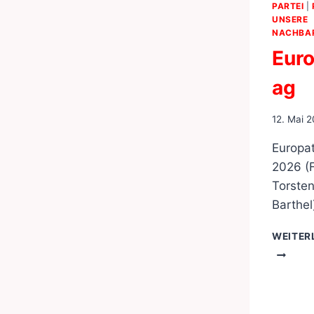
PARTEI
|
UNSERE
NACHBA
Eur
ag
12. Mai 
Europa
2026 (F
Torste
Barthel
WEITER