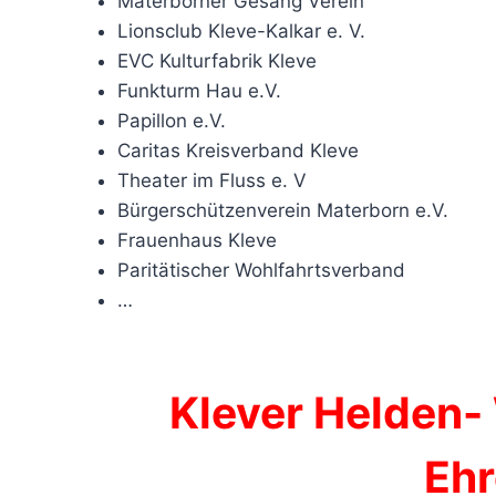
Materborner Gesang Verein
Lionsclub Kleve-Kalkar e. V.
EVC Kulturfabrik Kleve
Funkturm Hau e.V.
Papillon e.V.
Caritas Kreisverband Kleve
Theater im Fluss e. V
Bürgerschützenverein Materborn e.V.
Frauenhaus Kleve
Paritätischer Wohlfahrtsverband
…
Klever Helden-
Eh