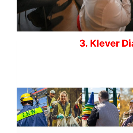
3. Klever D