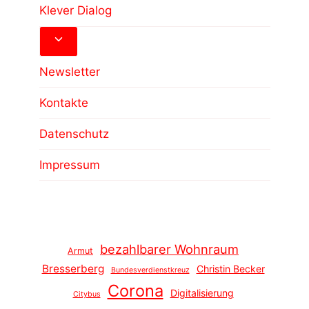
Klever Dialog
Untermenü
umschalten
Newsletter
Kontakte
Datenschutz
Impressum
bezahlbarer Wohnraum
Armut
Bresserberg
Christin Becker
Bundesverdienstkreuz
Corona
Digitalisierung
Citybus