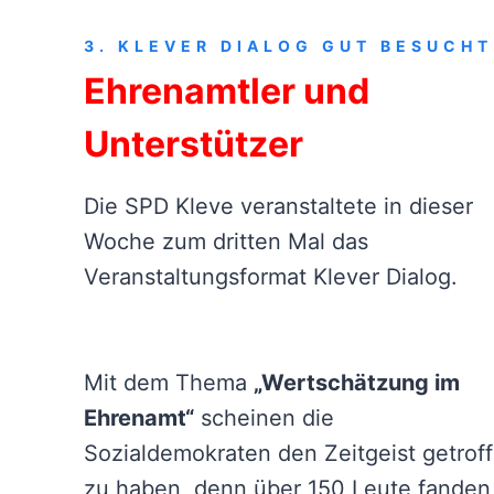
3. KLEVER DIALOG GUT BESUCHT
Ehrenamtler und
Unterstützer
Die SPD Kleve veranstaltete in dieser
Woche zum dritten Mal das
Veranstaltungsformat Klever Dialog.
Mit dem Thema
„Wertschätzung im
Ehrenamt“
scheinen die
Sozialdemokraten den Zeitgeist getrof
zu haben, denn über 150 Leute fanden