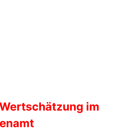
 Wertschätzung im
renamt