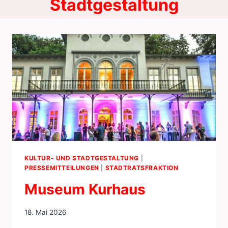
Stadtgestaltung
KULTUR- UND STADTGESTALTUNG
|
PRESSEMITTEILUNGEN
|
STADTRATSFRAKTION
Museum Kurhaus
18. Mai 2026