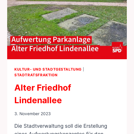
KULTUR- UND STADTGESTALTUNG
|
STADTRATSFRAKTION
Alter Friedhof
Lindenallee
3. November 2023
Die Stadtverwaltung soll die Erstellung
eines Aufwertungskonzeptes für den