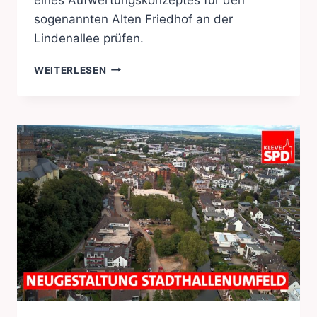
sogenannten Alten Friedhof an der
Lindenallee prüfen.
ALTER
WEITERLESEN
FRIEDHOF
LINDENALLEE