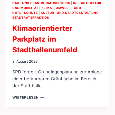
BAU- UND PLANUNGSAUSSCHUSS
|
INFRASTRUKTUR
UND MOBILITÄT
|
KLIMA-, UMWELT-, UND
NATURSCHUTZ
|
KULTUR- UND STADTGESTALTUNG
|
STADTRATSFRAKTION
Klimaorientierter
Parkplatz im
Stadthallenumfeld
8. August 2023
SPD fordert Grundlagenplanung zur Anlage
einer befahrbaren Grünfläche im Bereich
der Stadthalle
KLIMAORIENTIERTER
WEITERLESEN
PARKPLATZ
IM
STADTHALLENUMFELD