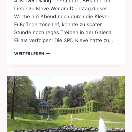
4. Klever Dialog Leerstände, BHs und die
Liebe zu Kleve Wer am Dienstag dieser
Woche am Abend noch durch die Klever
Fußgängerzone lief, konnte zu später
Stunde noch reges Treiben in der Galeria
Filiale verfolgen: Die SPD Kleve hatte zu…
4.
WEITERLESEN
KLEVER
DIALOG