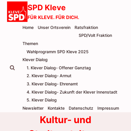
Zum
SPD Kleve
Inhalt
FÜR KLEVE. FÜR DICH.
springen
Home
Unser Ortsverein
Ratsfraktion
SPD/Volt Fraktion
Themen
Wahlprogramm SPD Kleve 2025
Klever Dialog
1. Klever Dialog- Offener Ganztag
2. Klever Dialog- Armut
3. Klever Dialog- Ehrenamt
4. Klever Dialog- Zukunft der Klever Innenstadt
5. Klever Dialog
Newsletter
Kontakte
Datenschutz
Impressum
Kultur- und