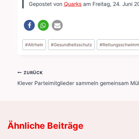
Gepostet von
Quarks
am Freitag, 24. Juni 2
Schlagworte:
#
Altrhein
#
Gesundheitsschutz
#
Rettungsschwimm
Beitragsnavigation
ZURÜCK
Klever Parteimitglieder sammeln gemeinsam Mül
Ähnliche Beiträge