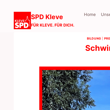
Zum
Inhalt
Home
Unse
SPD Kleve
springen
FÜR KLEVE. FÜR DICH.
BILDUNG
|
PRE
Schwim