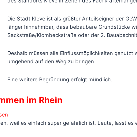
des Standorts Kleve in Zeiten des Fachkräftemangel
Die Stadt Kleve ist als größter Anteilseigner der Ge
länger hinnehmbar, dass bebaubare Grundstücke w
Sackstraße/Klombeckstraße oder der 2. Bauabschnit
Deshalb müssen alle Einflussmöglichkeiten genutzt
umgehend auf den Weg zu bringen.
Eine weitere Begründung erfolgt mündlich.
wimmen im Rhein
ssen
 weil es einfach super gefährlich ist. Leute, lasst es 