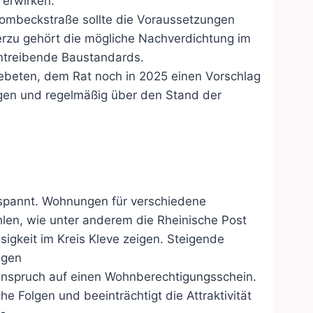
 erwirken.
ombeckstraße sollte die Voraussetzungen
erzu gehört die mögliche Nachverdichtung im
entreibende Baustandards.
ebeten, dem Rat noch in 2025 einen Vorschlag
egen und regelmäßig über den Stand der
espannt. Wohnungen für verschiedene
hlen, wie unter anderem die Rheinische Post
igkeit im Kreis Kleve zeigen. Steigende
ngen
nspruch auf einen Wohnberechtigungsschein.
he Folgen und beeinträchtigt die Attraktivität