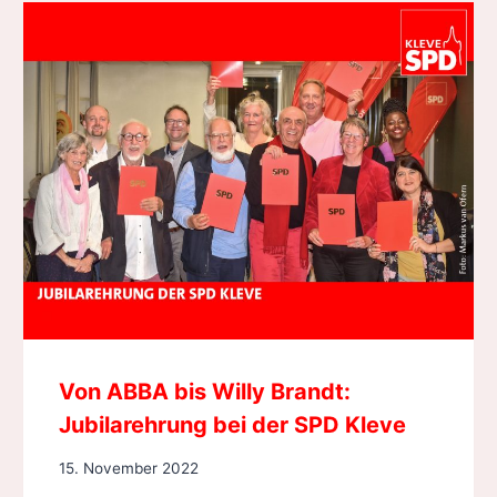
Von ABBA bis Willy Brandt:
Jubilarehrung bei der SPD Kleve
15. November 2022