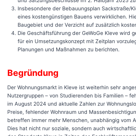
und Satzungsbeschlüsse im 2. Halbjahr 2025 zu
Insbesondere der Bebauungsplan Sackstraße/Kl
eines kostengünstigen Bauens verwirklichen. Hi
Baugebiet und der Verzicht auf zusätzlich kost
Die Geschäftsführung der GeWoGe Kleve wird g
für ein Umsetzungskonzept mit Zeitplan vorzul
Planungen und Maßnahmen zu berichten.
Begründung
Der Wohnungsmarkt in Kleve ist weiterhin sehr ang
Nutzergruppen – von Studierenden bis Familien – fe
im August 2024 und aktuelle Zahlen zur Wohnungslos
Preise, fehlender Wohnraum und Massenbesichtigu
betreffen immer mehr Menschen, unabhängig vom A
Dies hat nicht nur soziale, sondern auch wirtschaftlic