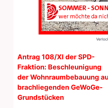
Verloc
Antrag 108/XI der SPD-
Fraktion: Beschleunigung
der Wohnraumbebauung au
brachliegenden GeWoGe-
Grundstücken