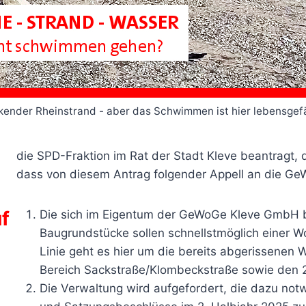
kender Rheinstrand - aber das Schwimmen ist hier lebensgefä
die SPD-Fraktion im Rat der Stadt Kleve beantragt, 
dass von diesem Antrag folgender Appell an die G
f
Die sich im Eigentum der GeWoGe Kleve GmbH b
Baugrundstücke sollen schnellstmöglich einer 
Linie geht es hier um die bereits abgerissene
Bereich Sackstraße/Klombeckstraße sowie den 
Die Verwaltung wird aufgefordert, die dazu not