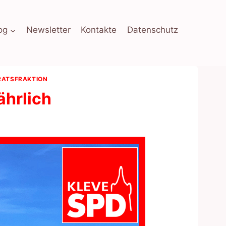
og
Newsletter
Kontakte
Datenschutz
RATSFRAKTION
ährlich