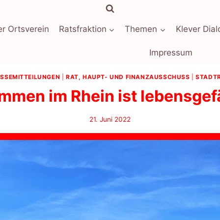
r Ortsverein
Ratsfraktion
Themen
Klever Dial
Impressum
SSEMITTEILUNGEN
|
RAT, HAUPT- UND FINANZAUSSCHUSS
|
STADT
men im Rhein ist lebensgef
21. Juni 2022