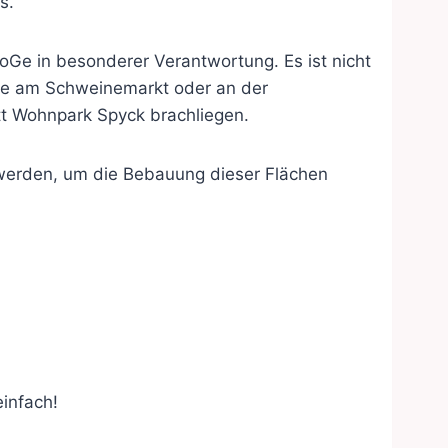
s.
WoGe in besonderer Verantwortung. Es ist nicht
ie am Schweinemarkt oder an der
t Wohnpark Spyck brachliegen.
 werden, um die Bebauung dieser Flächen
einfach!