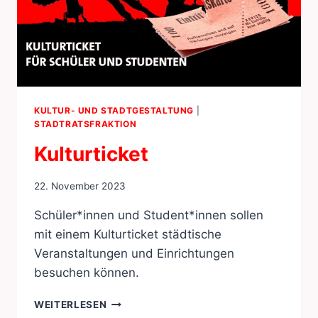
KULTUR- UND STADTGESTALTUNG
|
STADTRATSFRAKTION
Kulturticket
22. November 2023
Schüler*innen und Student*innen sollen
mit einem Kulturticket städtische
Veranstaltungen und Einrichtungen
besuchen können.
KULTURTICKET
WEITERLESEN