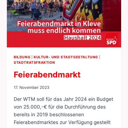
BILDUNG
|
KULTUR- UND STADTGESTALTUNG
|
STADTRATSFRAKTION
Feierabendmarkt
17. November 2023
Der WTM soll für das Jahr 2024 ein Budget
von 25.000,-€ für die Durchführung des
bereits in 2019 beschlossenen
Feierabendmarktes zur Verfügung gestellt