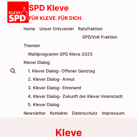
Zum
SPD Kleve
Inhalt
FÜR KLEVE. FÜR DICH.
springen
Home
Unser Ortsverein
Ratsfraktion
SPD/Volt Fraktion
Themen
Wahlprogramm SPD Kleve 2025
Klever Dialog
1. Klever Dialog- Offener Ganztag
2. Klever Dialog- Armut
3. Klever Dialog- Ehrenamt
4. Klever Dialog- Zukunft der Klever Innenstadt
5. Klever Dialog
Newsletter
Kontakte
Datenschutz
Impressum
Kleve