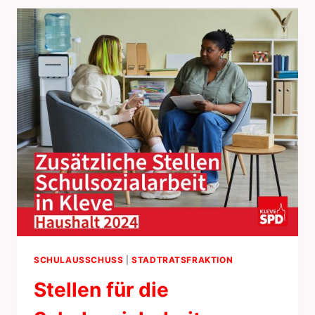
SCHULAUSSCHUSS
|
STADTRATSFRAKTION
Stellen für die