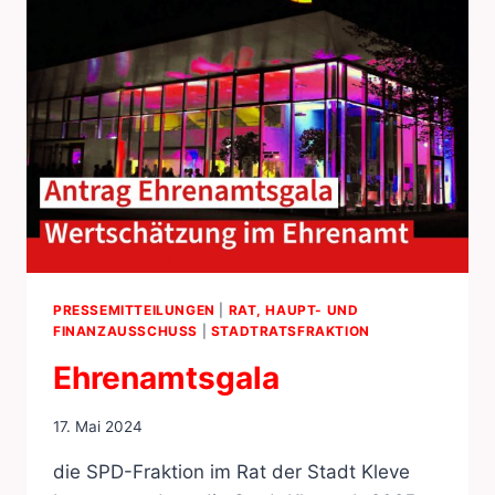
PRESSEMITTEILUNGEN
|
RAT, HAUPT- UND
FINANZAUSSCHUSS
|
STADTRATSFRAKTION
Ehrenamtsgala
17. Mai 2024
die SPD-Fraktion im Rat der Stadt Kleve