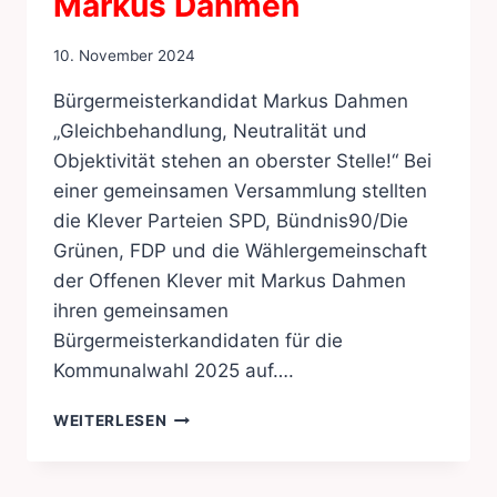
Markus Dahmen
10. November 2024
Bürgermeisterkandidat Markus Dahmen
„Gleichbehandlung, Neutralität und
Objektivität stehen an oberster Stelle!“ Bei
einer gemeinsamen Versammlung stellten
die Klever Parteien SPD, Bündnis90/Die
Grünen, FDP und die Wählergemeinschaft
der Offenen Klever mit Markus Dahmen
ihren gemeinsamen
Bürgermeisterkandidaten für die
Kommunalwahl 2025 auf….
BÜRGERMEISTERKANDIDAT
WEITERLESEN
MARKUS
DAHMEN