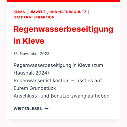
KLIMA-, UMWELT-, UND NATURSCHUTZ
|
STADTRATSFRAKTION
Regenwasserbeseitigung
in Kleve
16. November 2023
Regenwasserbeseitigung in Kleve (zum
Haushalt 2024):
Regenwasser ist kostbar – lasst es auf
Eurem Grundstück
Anschluss- und Benutzerzwang aufheben
REGENWASSERBESEITIGUNG
WEITERLESEN
IN
KLEVE