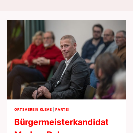
ORTSVEREIN KLEVE
|
PARTEI
Bürgermeisterkandidat