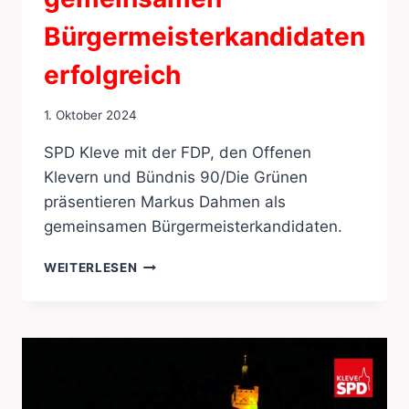
Bürgermeisterkandidaten
erfolgreich
1. Oktober 2024
SPD Kleve mit der FDP, den Offenen
Klevern und Bündnis 90/Die Grünen
präsentieren Markus Dahmen als
gemeinsamen Bürgermeisterkandidaten.
SUCHE
WEITERLESEN
NACH
GEMEINSAMEN
BÜRGERMEISTERKANDIDATEN
ERFOLGREICH