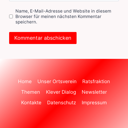
Name, E-Mail-Adresse und Website in diesem
Browser für meinen nächsten Kommentar
speichern.
Home
Unser Ortsverein
Ratsfraktion
Themen
Klever Dialog
Newsletter
Kontakte
Datenschutz
Impressum