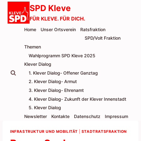
Zum
SPD Kleve
Inhalt
FÜR KLEVE. FÜR DICH.
springen
Home
Unser Ortsverein
Ratsfraktion
SPD/Volt Fraktion
Themen
Wahlprogramm SPD Kleve 2025
Klever Dialog
1. Klever Dialog- Offener Ganztag
2. Klever Dialog- Armut
3. Klever Dialog- Ehrenamt
4. Klever Dialog- Zukunft der Klever Innenstadt
5. Klever Dialog
Newsletter
Kontakte
Datenschutz
Impressum
INFRASTRUKTUR UND MOBILITÄT
|
STADTRATSFRAKTION