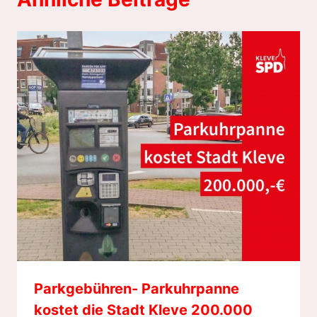
Parkgebühren- Parkuhrpanne
kostet die Stadt Kleve 200.000