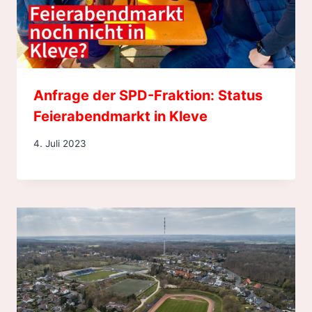
Anfrage der SPD-Fraktion: Status
Feierabendmarkt in Kleve
4. Juli 2023