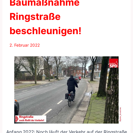
Baumaßnahme
Ringstraße
beschleunigen!
2. Februar 2022
Anfang 2022: Noch läuft der Verkehr auf der Ringstraße