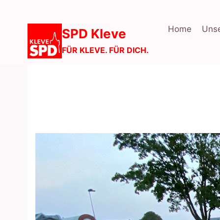
Zum
Inhalt
Home
Unse
SPD Kleve
springen
FÜR KLEVE. FÜR DICH.