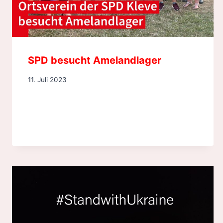
SPD besucht Amelandlager
11. Juli 2023