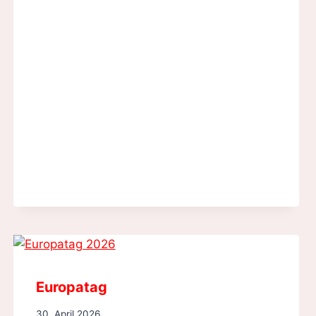
Europatag
30. April 2026