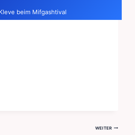
leve beim Mifgashtival
WEITER