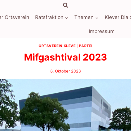
r Ortsverein
Ratsfraktion
Themen
Klever Dial
Impressum
ORTSVEREIN KLEVE
|
PARTEI
Mifgashtival 2023
8. Oktober 2023