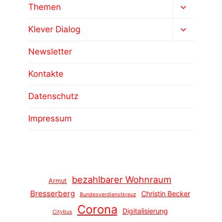
Untermen
Themen
umschalt
Untermen
Klever Dialog
umschalt
Newsletter
Kontakte
Datenschutz
Impressum
bezahlbarer Wohnraum
Armut
Bresserberg
Christin Becker
Bundesverdienstkreuz
Corona
Digitalisierung
Citybus