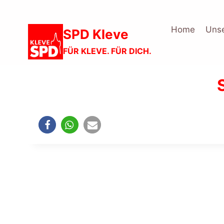
Zum
Inhalt
Home
Unse
SPD Kleve
springen
FÜR KLEVE. FÜR DICH.