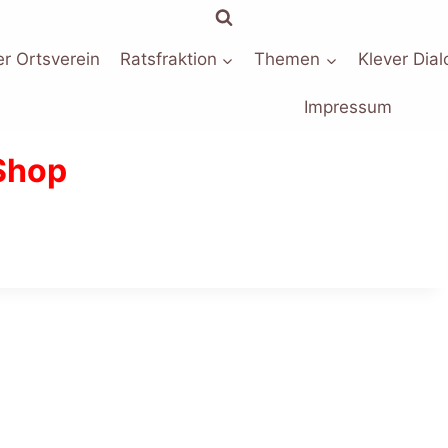
r Ortsverein
Ratsfraktion
Themen
Klever Dial
Impressum
Shop