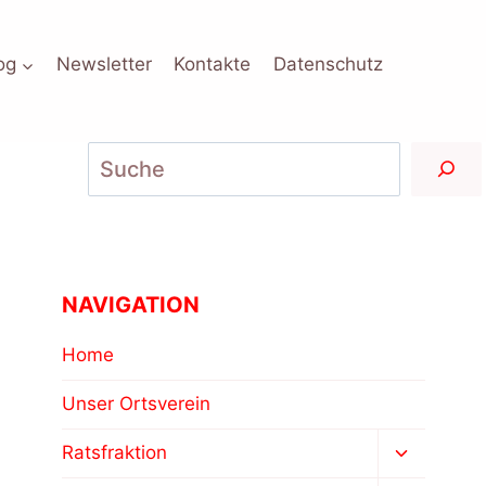
og
Newsletter
Kontakte
Datenschutz
Suchen
NAVIGATION
Home
Unser Ortsverein
Untermen
Ratsfraktion
umschalt