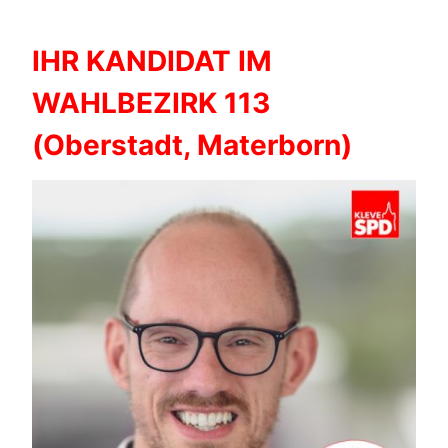
IHR KANDIDAT IM
WAHLBEZIRK 113
(Oberstadt, Materborn)