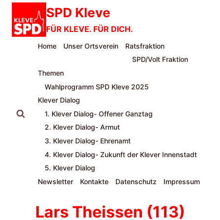
Zum
SPD Kleve
Inhalt
FÜR KLEVE. FÜR DICH.
springen
Home
Unser Ortsverein
Ratsfraktion
SPD/Volt Fraktion
Themen
Wahlprogramm SPD Kleve 2025
Klever Dialog
1. Klever Dialog- Offener Ganztag
2. Klever Dialog- Armut
3. Klever Dialog- Ehrenamt
4. Klever Dialog- Zukunft der Klever Innenstadt
5. Klever Dialog
Newsletter
Kontakte
Datenschutz
Impressum
Lars Theissen (113)