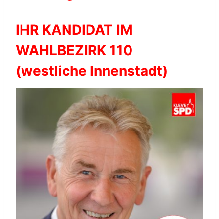
IHR KANDIDAT IM
WAHLBEZIRK 110
(westliche Innenstadt)