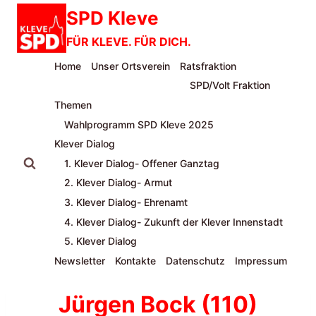
Zum
SPD Kleve
Inhalt
FÜR KLEVE. FÜR DICH.
springen
Home
Unser Ortsverein
Ratsfraktion
SPD/Volt Fraktion
Themen
Wahlprogramm SPD Kleve 2025
Klever Dialog
1. Klever Dialog- Offener Ganztag
2. Klever Dialog- Armut
3. Klever Dialog- Ehrenamt
4. Klever Dialog- Zukunft der Klever Innenstadt
5. Klever Dialog
Newsletter
Kontakte
Datenschutz
Impressum
Jürgen Bock (110)