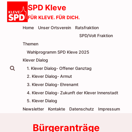
Zum
SPD Kleve
Inhalt
FÜR KLEVE. FÜR DICH.
springen
Home
Unser Ortsverein
Ratsfraktion
SPD/Volt Fraktion
Themen
Wahlprogramm SPD Kleve 2025
Klever Dialog
1. Klever Dialog- Offener Ganztag
2. Klever Dialog- Armut
3. Klever Dialog- Ehrenamt
4. Klever Dialog- Zukunft der Klever Innenstadt
5. Klever Dialog
Newsletter
Kontakte
Datenschutz
Impressum
Bürgeranträge