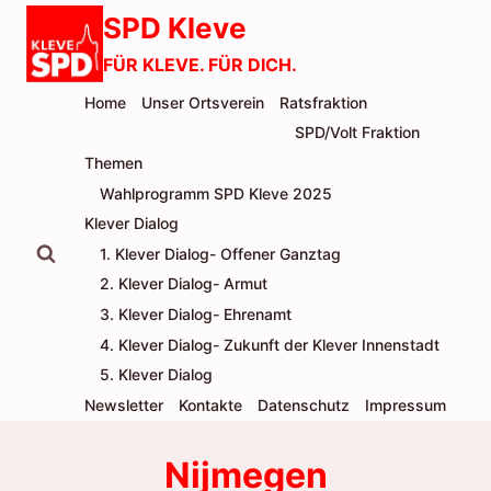
Zum
SPD Kleve
Inhalt
FÜR KLEVE. FÜR DICH.
springen
Home
Unser Ortsverein
Ratsfraktion
SPD/Volt Fraktion
Themen
Wahlprogramm SPD Kleve 2025
Klever Dialog
1. Klever Dialog- Offener Ganztag
2. Klever Dialog- Armut
3. Klever Dialog- Ehrenamt
4. Klever Dialog- Zukunft der Klever Innenstadt
5. Klever Dialog
Newsletter
Kontakte
Datenschutz
Impressum
Nijmegen