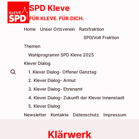
Zum
SPD Kleve
Inhalt
FÜR KLEVE. FÜR DICH.
springen
Home
Unser Ortsverein
Ratsfraktion
SPD/Volt Fraktion
Themen
Wahlprogramm SPD Kleve 2025
Klever Dialog
1. Klever Dialog- Offener Ganztag
2. Klever Dialog- Armut
3. Klever Dialog- Ehrenamt
4. Klever Dialog- Zukunft der Klever Innenstadt
5. Klever Dialog
Newsletter
Kontakte
Datenschutz
Impressum
Klärwerk