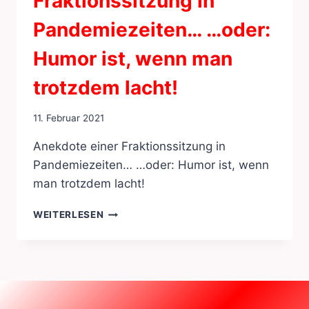
Fraktionssitzung in
Pandemiezeiten… …oder:
Humor ist, wenn man
trotzdem lacht!
11. Februar 2021
Anekdote einer Fraktionssitzung in
Pandemiezeiten… …oder: Humor ist, wenn
man trotzdem lacht!
ANEKDOTE
WEITERLESEN
EINER
FRAKTIONSSITZUNG
IN
PANDEMIEZEITEN…
…
ODER: