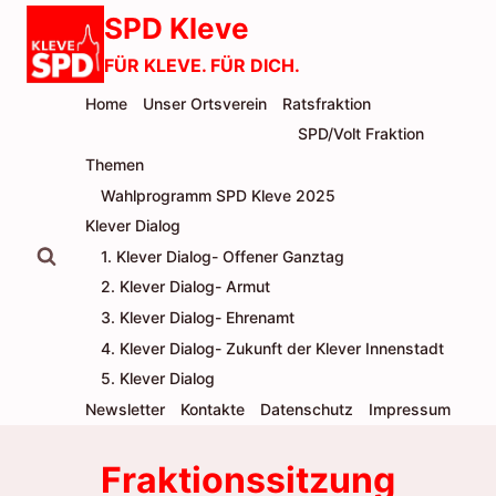
Zum
SPD Kleve
Inhalt
FÜR KLEVE. FÜR DICH.
springen
Home
Unser Ortsverein
Ratsfraktion
SPD/Volt Fraktion
Themen
Wahlprogramm SPD Kleve 2025
Klever Dialog
1. Klever Dialog- Offener Ganztag
2. Klever Dialog- Armut
3. Klever Dialog- Ehrenamt
4. Klever Dialog- Zukunft der Klever Innenstadt
5. Klever Dialog
Newsletter
Kontakte
Datenschutz
Impressum
Fraktionssitzung