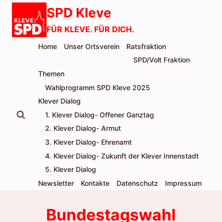
Zum
SPD Kleve
Inhalt
FÜR KLEVE. FÜR DICH.
springen
Home
Unser Ortsverein
Ratsfraktion
SPD/Volt Fraktion
Themen
Wahlprogramm SPD Kleve 2025
Klever Dialog
1. Klever Dialog- Offener Ganztag
2. Klever Dialog- Armut
3. Klever Dialog- Ehrenamt
4. Klever Dialog- Zukunft der Klever Innenstadt
5. Klever Dialog
Newsletter
Kontakte
Datenschutz
Impressum
Bundestagswahl