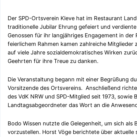
Der SPD-Ortsverein Kleve hat im Restaurant Land
traditionelle Jubilar Ehrung gefeiert und verdien
Genossen für ihr langjähriges Engagement in der 
feierlichem Rahmen kamen zahlreiche Mitgliede
auf viele Jahre sozialdemokratisches Wirken zur
Geehrten für ihre Treue zu danken.
Die Veranstaltung begann mit einer Begrüßung dur
Vorsitzende des Ortsvereins. Anschließend richte
des VdK NRW und SPD-Mitglied seit 1973, sowie 
Landtagsabgeordneter das Wort an die Anwesen
Bodo Wissen nutzte die Gelegenheit, um sich als
vorzustellen. Horst Vöge berichtete über aktuelle