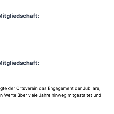
itgliedschaft:
itgliedschaft:
igte der Ortsverein das Engagement der Jubilare,
n Werte über viele Jahre hinweg mitgestaltet und