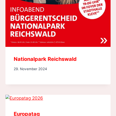
Nationalpark Reichswald
29. November 2024
Europatag