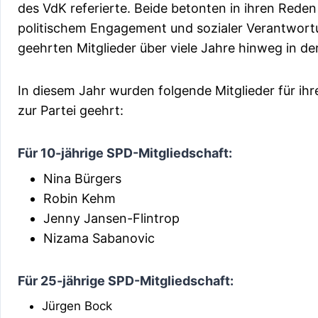
des VdK referierte. Beide betonten in ihren Rede
politischem Engagement und sozialer Verantwortu
geehrten Mitglieder über viele Jahre hinweg in de
In diesem Jahr wurden folgende Mitglieder für ih
zur Partei geehrt:
Für 10-jährige SPD-Mitgliedschaft:
Nina Bürgers
Robin Kehm
Jenny Jansen-Flintrop
Nizama Sabanovic
Für 25-jährige SPD-Mitgliedschaft:
Jürgen Bock