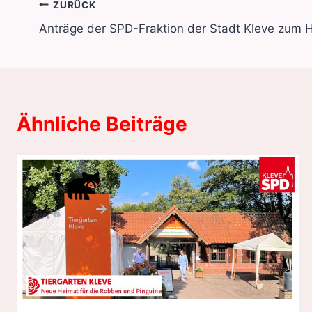
Beitragsnavigation
ZURÜCK
Anträge der SPD-Fraktion der Stadt Kleve zum 
Ähnliche Beiträge