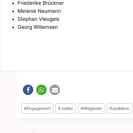
Friederike Brückner
Melanie Neumann
Stephan Vleugels
Georg Willemsen
Schlagworte:
#
Engagement
#
Jubilar
#
Mitglieder
#
spdkleve