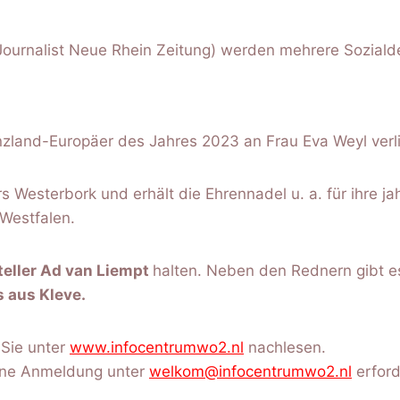
Journalist Neue Rhein Zeitung) werden mehrere Sozial
zland-Europäer des Jahres 2023 an Frau Eva Weyl verl
 Westerbork und erhält die Ehrennadel u. a. für ihre j
Westfalen.
teller Ad van Liempt
halten. Neben den Rednern gibt e
 aus Kleve.
Sie unter
www.infocentrumwo2.nl
nachlesen.
eine Anmeldung unter
welkom@infocentrumwo2.nl
erford