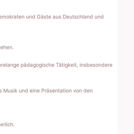
demokraten und Gäste aus Deutschland und
iehen.
ahrelange pädagogische Tätigkeit, insbesondere
s Musik und eine Präsentation von den
erlich.