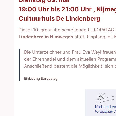
19:00 Uhr bis 21:00 Uhr , Nijme
Cultuurhuis De Lindenberg
Dieser 10. grenzüberschreitende EUROPATAG f
Lindenberg in Nimwegen
statt. Empfang mit 
Die Unterzeichner und Frau Eva Weyl freuen
der Ehrennadel und dem aktuellen Programm ‚
Anschließend besteht die Möglichkeit, sich 
Einladung Europatag