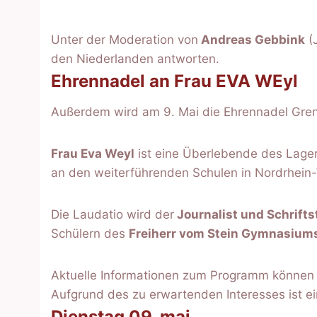
Unter der Moderation von
Andreas Gebbink
(
den Niederlanden antworten.
Ehrennadel an Frau EVA WEyl
Außerdem wird am 9. Mai die Ehrennadel Gren
Frau Eva Weyl
ist eine Überlebende des Lagers
an den weiterführenden Schulen in Nordrhein-
Die Laudatio wird der
Journalist und Schrifts
Schülern des
Freiherr vom Stein Gymnasiums
Aktuelle Informationen zum Programm können 
Aufgrund des zu erwartenden Interesses ist 
Dienstag 09. mai