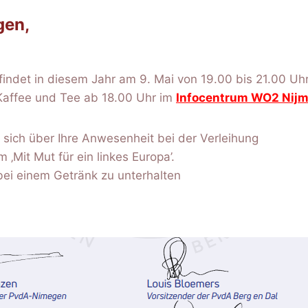
gen,
indet in diesem Jahr am 9. Mai von 19.00 bis 21.00 Uh
Kaffee und Tee ab 18.00 Uhr im
Infocentrum WO2 Nijme
 sich über Ihre Anwesenheit bei der Verleihung
Mit Mut für ein linkes Europa’.
bei einem Getränk zu unterhalten