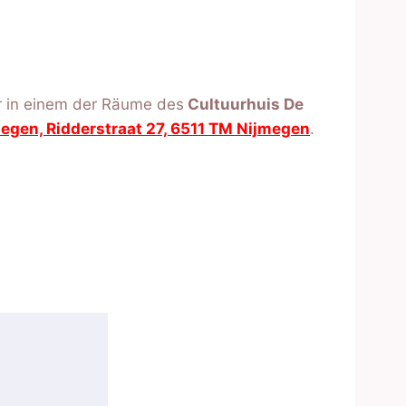
r in einem der Räume des
Cultuurhuis De
gen, Ridderstraat 27, 6511 TM Nijmegen
.