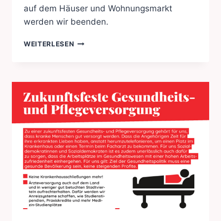
auf dem Häuser und Wohnungsmarkt
werden wir beenden.
SORGENFREIES
WEITERLESEN
UND
BEZAHLBARES
WOHNEN
FÜR
ALLE.