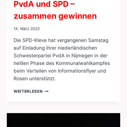
PvdA und SPD –
zusammen gewinnen
14. März 2022
Die SPD-Kleve hat vergangenen Samstag
auf Einladung ihrer niederländischen
Schwesterpartei PvdA in Nijmegen in der
heißen Phase des Kommunalwahlkampfes
beim Verteilen von Informationsflyer und
Rosen unterstützt.
PVDA
WEITERLESEN
UND
SPD
–
ZUSAMMEN
GEWINNEN