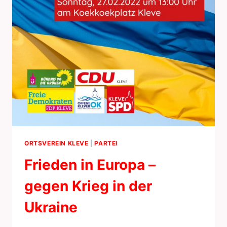
ORTSVEREIN KLEVE
|
PARTEI
Frieden in Europa –
gegen Krieg in der
Ukraine