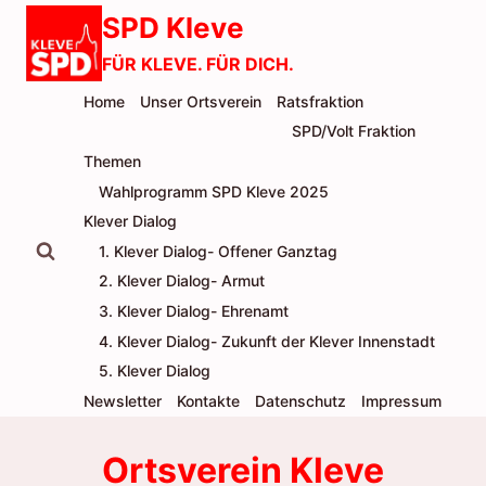
Zum
SPD Kleve
Inhalt
FÜR KLEVE. FÜR DICH.
springen
Home
Unser Ortsverein
Ratsfraktion
SPD/Volt Fraktion
Themen
Wahlprogramm SPD Kleve 2025
Klever Dialog
1. Klever Dialog- Offener Ganztag
2. Klever Dialog- Armut
3. Klever Dialog- Ehrenamt
4. Klever Dialog- Zukunft der Klever Innenstadt
5. Klever Dialog
Newsletter
Kontakte
Datenschutz
Impressum
Ortsverein Kleve