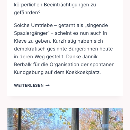
körperlichen Beeinträchtigungen zu
gefährden?
Solche Umtriebe – getarnt als „singende
Spaziergänger“ – scheint es nun auch in
Kleve zu geben. Kurzfristig haben sich
demokratisch gesinnte Bürger:innen heute
in deren Weg gestellt. Danke Jannik
Berbalk für die Organisation der spontanen
Kundgebung auf dem Koekkoekplatz.
WENN
WEITERLESEN
QUERULANTEN
SPAZIEREN
GEHEN
…