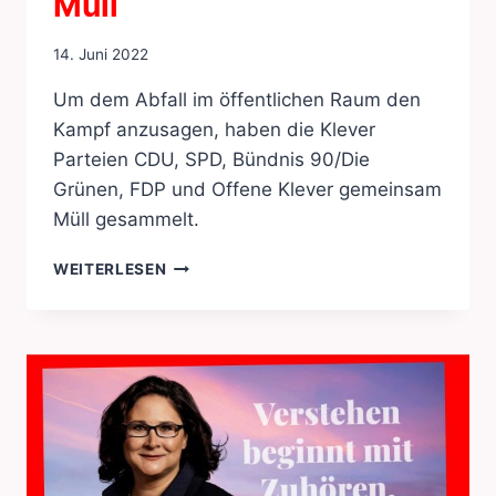
Müll
14. Juni 2022
Um dem Abfall im öffentlichen Raum den
Kampf anzusagen, haben die Klever
Parteien CDU, SPD, Bündnis 90/Die
Grünen, FDP und Offene Klever gemeinsam
Müll gesammelt.
KLEVER
WEITERLESEN
PARTEIMITGLIEDER
SAMMELN
GEMEINSAM
MÜLL