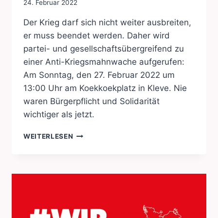
24. Februar 2022
Der Krieg darf sich nicht weiter ausbreiten,
er muss beendet werden. Daher wird
partei- und gesellschaftsübergreifend zu
einer Anti-Kriegsmahnwache aufgerufen:
Am Sonntag, den 27. Februar 2022 um
13:00 Uhr am Koekkoekplatz in Kleve. Nie
waren Bürgerpflicht und Solidarität
wichtiger als jetzt.
FRIEDEN
WEITERLESEN
IN
EUROPA
–
GEGEN
KRIEG
IN
DER
UKRAINE