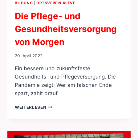
BILDUNG
|
ORTSVEREIN KLEVE
Die Pflege- und
Gesundheitsversorgung
von Morgen
20. April 2022
Ein bessere und zukunftsfeste
Gesundheits- und Pflegeversorgung. Die
Pandemie zeigt: Wer am falschen Ende
spart, zahlt drauf.
DIE
WEITERLESEN
PFLEGE-
UND
GESUNDHEITSVERSORGUNG
VON
MORGEN