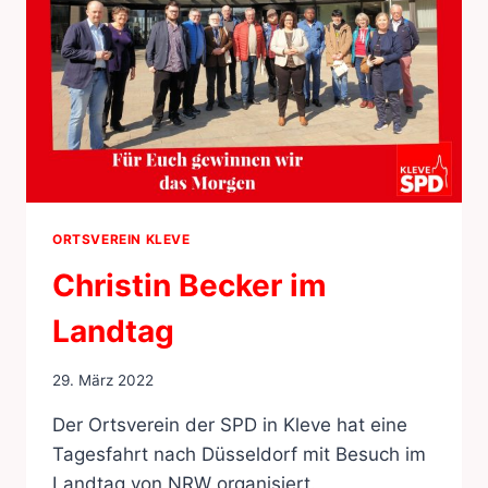
ORTSVEREIN KLEVE
Christin Becker im
Landtag
29. März 2022
Der Ortsverein der SPD in Kleve hat eine
Tagesfahrt nach Düsseldorf mit Besuch im
Landtag von NRW organisiert.