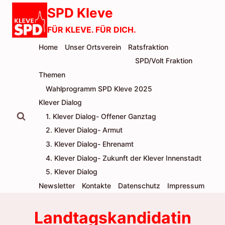
Zum
SPD Kleve
Inhalt
FÜR KLEVE. FÜR DICH.
springen
Home
Unser Ortsverein
Ratsfraktion
SPD/Volt Fraktion
Themen
Wahlprogramm SPD Kleve 2025
Klever Dialog
1. Klever Dialog- Offener Ganztag
2. Klever Dialog- Armut
3. Klever Dialog- Ehrenamt
4. Klever Dialog- Zukunft der Klever Innenstadt
5. Klever Dialog
Newsletter
Kontakte
Datenschutz
Impressum
Landtagskandidatin