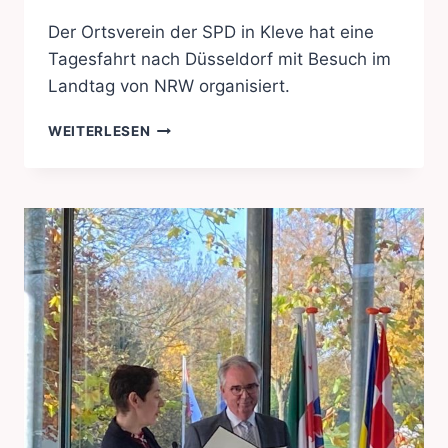
Der Ortsverein der SPD in Kleve hat eine
Tagesfahrt nach Düsseldorf mit Besuch im
Landtag von NRW organisiert.
CHRISTIN
WEITERLESEN
BECKER
IM
LANDTAG