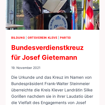
BILDUNG
|
ORTSVEREIN KLEVE
|
PARTEI
Bundesverdienstkreuz
für Josef Gietemann
19. November 2021
Die Urkunde und das Kreuz im Namen von
Bundespräsident Frank-Walter Steinmeier
überreichte die Kreis Klever Landrätin Silke
Gorißen nachdem sie in ihrer Laudatio über
die Vielfalt des Engagements von Josef