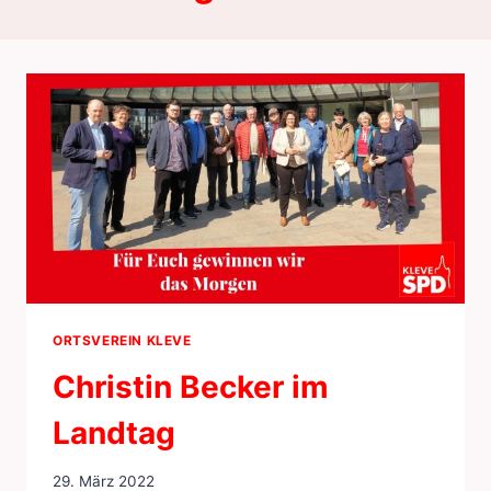
ORTSVEREIN KLEVE
Christin Becker im
Landtag
29. März 2022