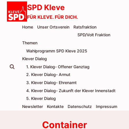
Zum
SPD Kleve
Inhalt
FÜR KLEVE. FÜR DICH.
springen
Home
Unser Ortsverein
Ratsfraktion
SPD/Volt Fraktion
Themen
Wahlprogramm SPD Kleve 2025
Klever Dialog
1. Klever Dialog- Offener Ganztag
2. Klever Dialog- Armut
3. Klever Dialog- Ehrenamt
4. Klever Dialog- Zukunft der Klever Innenstadt
5. Klever Dialog
Newsletter
Kontakte
Datenschutz
Impressum
Container