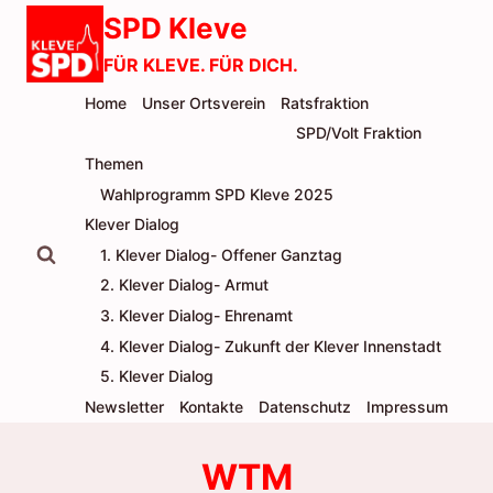
Zum
SPD Kleve
Inhalt
FÜR KLEVE. FÜR DICH.
springen
Home
Unser Ortsverein
Ratsfraktion
SPD/Volt Fraktion
Themen
Wahlprogramm SPD Kleve 2025
Klever Dialog
1. Klever Dialog- Offener Ganztag
2. Klever Dialog- Armut
3. Klever Dialog- Ehrenamt
4. Klever Dialog- Zukunft der Klever Innenstadt
5. Klever Dialog
Newsletter
Kontakte
Datenschutz
Impressum
WTM