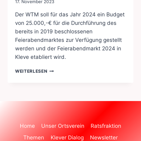
17. November 2023
Der WTM soll für das Jahr 2024 ein Budget
von 25.000,-€ für die Durchführung des
bereits in 2019 beschlossenen
Feierabendmarktes zur Verfügung gestellt
werden und der Feierabendmarkt 2024 in
Kleve etabliert wird.
FEIERABENDMARKT
WEITERLESEN
Home
Unser Ortsverein
Ratsfraktion
Themen
Klever Dialog
Newsletter