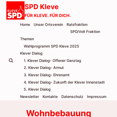
Zum
SPD Kleve
Inhalt
FÜR KLEVE. FÜR DICH.
springen
Home
Unser Ortsverein
Ratsfraktion
SPD/Volt Fraktion
Themen
Wahlprogramm SPD Kleve 2025
Klever Dialog
1. Klever Dialog- Offener Ganztag
2. Klever Dialog- Armut
3. Klever Dialog- Ehrenamt
4. Klever Dialog- Zukunft der Klever Innenstadt
5. Klever Dialog
Newsletter
Kontakte
Datenschutz
Impressum
Wohnbebauung