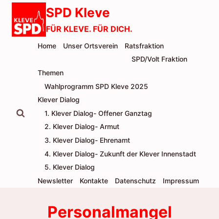
Zum
SPD Kleve
Inhalt
FÜR KLEVE. FÜR DICH.
springen
Home
Unser Ortsverein
Ratsfraktion
SPD/Volt Fraktion
Themen
Wahlprogramm SPD Kleve 2025
Klever Dialog
1. Klever Dialog- Offener Ganztag
2. Klever Dialog- Armut
3. Klever Dialog- Ehrenamt
4. Klever Dialog- Zukunft der Klever Innenstadt
5. Klever Dialog
Newsletter
Kontakte
Datenschutz
Impressum
Personalmangel