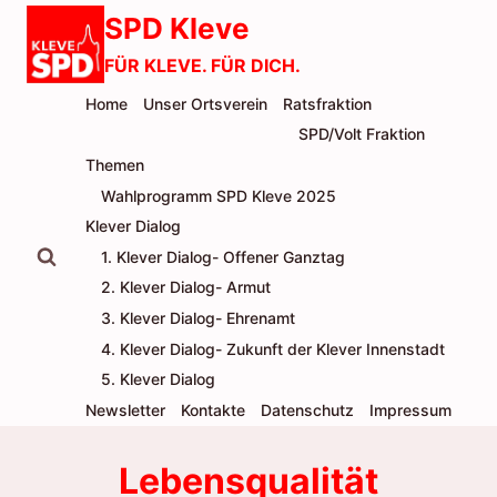
Zum
SPD Kleve
Inhalt
FÜR KLEVE. FÜR DICH.
springen
Home
Unser Ortsverein
Ratsfraktion
SPD/Volt Fraktion
Themen
Wahlprogramm SPD Kleve 2025
Klever Dialog
1. Klever Dialog- Offener Ganztag
2. Klever Dialog- Armut
3. Klever Dialog- Ehrenamt
4. Klever Dialog- Zukunft der Klever Innenstadt
5. Klever Dialog
Newsletter
Kontakte
Datenschutz
Impressum
Lebensqualität