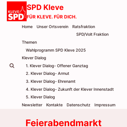
Zum
SPD Kleve
Inhalt
FÜR KLEVE. FÜR DICH.
springen
Home
Unser Ortsverein
Ratsfraktion
SPD/Volt Fraktion
Themen
Wahlprogramm SPD Kleve 2025
Klever Dialog
1. Klever Dialog- Offener Ganztag
2. Klever Dialog- Armut
3. Klever Dialog- Ehrenamt
4. Klever Dialog- Zukunft der Klever Innenstadt
5. Klever Dialog
Newsletter
Kontakte
Datenschutz
Impressum
Feierabendmarkt