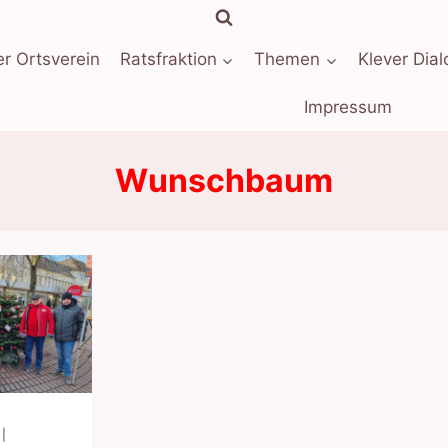
r Ortsverein
Ratsfraktion
Themen
Klever Dial
Impressum
Wunschbaum
|