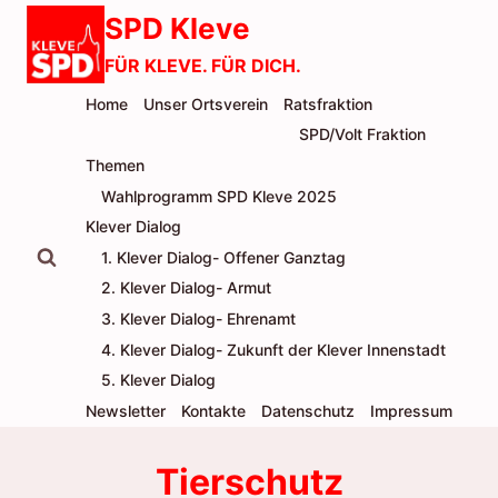
Zum
SPD Kleve
Inhalt
FÜR KLEVE. FÜR DICH.
springen
Home
Unser Ortsverein
Ratsfraktion
SPD/Volt Fraktion
Themen
Wahlprogramm SPD Kleve 2025
Klever Dialog
1. Klever Dialog- Offener Ganztag
2. Klever Dialog- Armut
3. Klever Dialog- Ehrenamt
4. Klever Dialog- Zukunft der Klever Innenstadt
5. Klever Dialog
Newsletter
Kontakte
Datenschutz
Impressum
Tierschutz