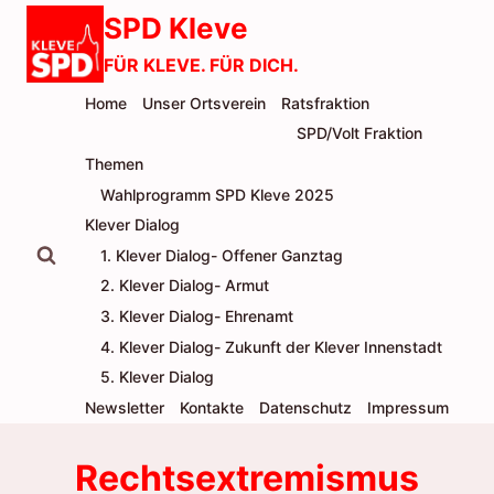
Zum
SPD Kleve
Inhalt
FÜR KLEVE. FÜR DICH.
springen
Home
Unser Ortsverein
Ratsfraktion
SPD/Volt Fraktion
Themen
Wahlprogramm SPD Kleve 2025
Klever Dialog
1. Klever Dialog- Offener Ganztag
2. Klever Dialog- Armut
3. Klever Dialog- Ehrenamt
4. Klever Dialog- Zukunft der Klever Innenstadt
5. Klever Dialog
Newsletter
Kontakte
Datenschutz
Impressum
Rechtsextremismus