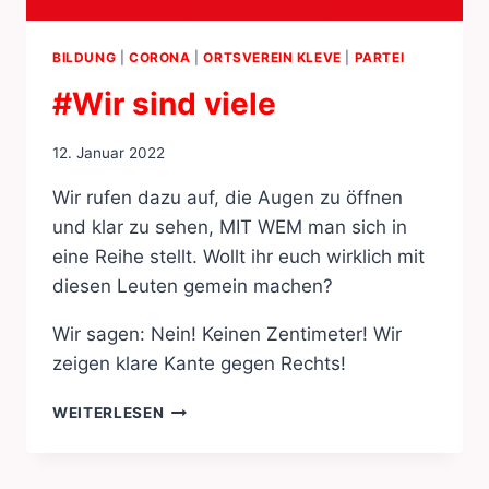
BILDUNG
|
CORONA
|
ORTSVEREIN KLEVE
|
PARTEI
#Wir sind viele
12. Januar 2022
Wir rufen dazu auf, die Augen zu öffnen
und klar zu sehen, MIT WEM man sich in
eine Reihe stellt. Wollt ihr euch wirklich mit
diesen Leuten gemein machen?
Wir sagen: Nein! Keinen Zentimeter! Wir
zeigen klare Kante gegen Rechts!
#WIR
WEITERLESEN
SIND
VIELE