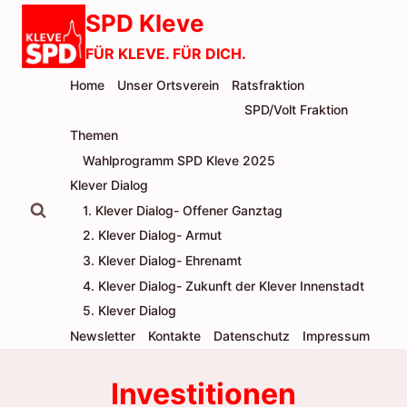
Zum
SPD Kleve
Inhalt
FÜR KLEVE. FÜR DICH.
springen
Home
Unser Ortsverein
Ratsfraktion
SPD/Volt Fraktion
Themen
Wahlprogramm SPD Kleve 2025
Klever Dialog
1. Klever Dialog- Offener Ganztag
2. Klever Dialog- Armut
3. Klever Dialog- Ehrenamt
4. Klever Dialog- Zukunft der Klever Innenstadt
5. Klever Dialog
Newsletter
Kontakte
Datenschutz
Impressum
Investitionen