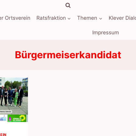
r Ortsverein
Ratsfraktion
Themen
Klever Dial
Impressum
Bürgermeiserkandidat
EIN