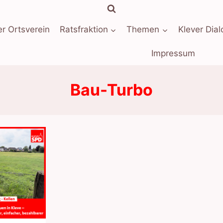
r Ortsverein
Ratsfraktion
Themen
Klever Dial
Impressum
Bau-Turbo