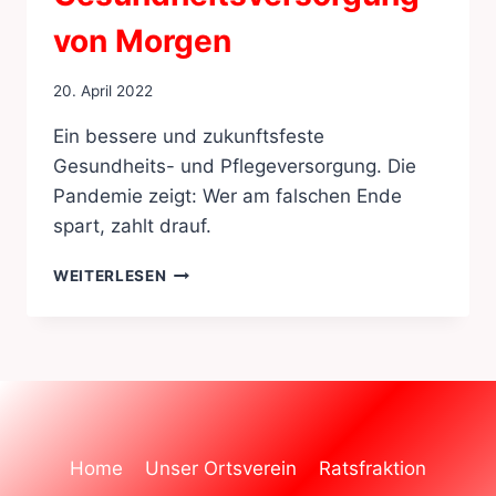
von Morgen
20. April 2022
Ein bessere und zukunftsfeste
Gesundheits- und Pflegeversorgung. Die
Pandemie zeigt: Wer am falschen Ende
spart, zahlt drauf.
DIE
WEITERLESEN
PFLEGE-
UND
GESUNDHEITSVERSORGUNG
VON
MORGEN
Home
Unser Ortsverein
Ratsfraktion