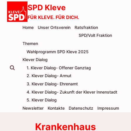
Zum
SPD Kleve
Inhalt
FÜR KLEVE. FÜR DICH.
springen
Home
Unser Ortsverein
Ratsfraktion
SPD/Volt Fraktion
Themen
Wahlprogramm SPD Kleve 2025
Klever Dialog
1. Klever Dialog- Offener Ganztag
2. Klever Dialog- Armut
3. Klever Dialog- Ehrenamt
4. Klever Dialog- Zukunft der Klever Innenstadt
5. Klever Dialog
Newsletter
Kontakte
Datenschutz
Impressum
Krankenhaus