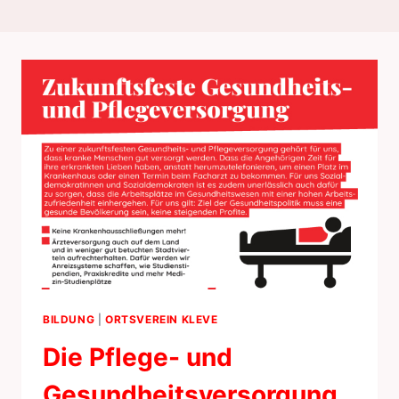
BILDUNG
|
ORTSVEREIN KLEVE
Die Pflege- und
Gesundheitsversorgung