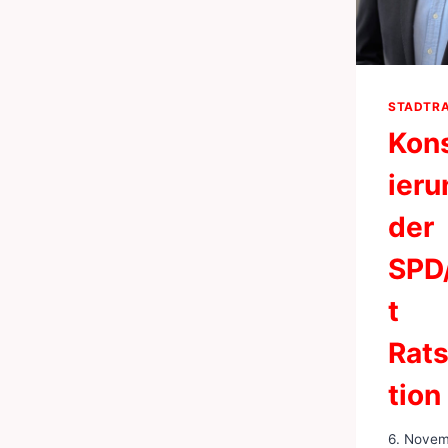
STADTRA
Kons
ieru
der
SPD
t
Rats
tion
6. Novem