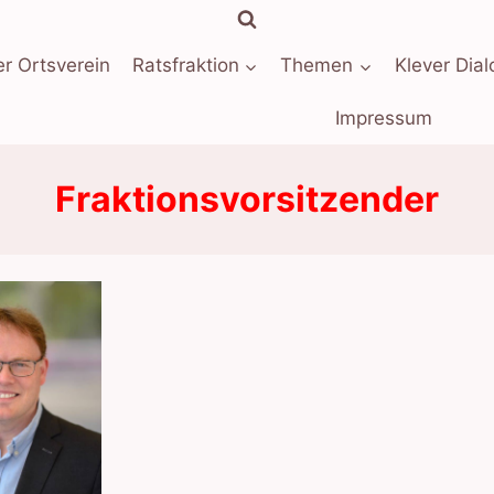
r Ortsverein
Ratsfraktion
Themen
Klever Dial
Impressum
Fraktionsvorsitzender