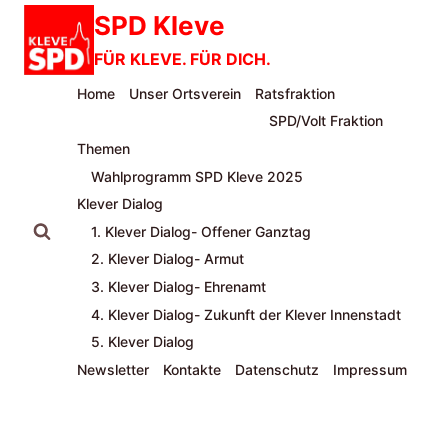
Zum
SPD Kleve
Inhalt
FÜR KLEVE. FÜR DICH.
springen
Home
Unser Ortsverein
Ratsfraktion
SPD/Volt Fraktion
Themen
Wahlprogramm SPD Kleve 2025
Klever Dialog
1. Klever Dialog- Offener Ganztag
2. Klever Dialog- Armut
3. Klever Dialog- Ehrenamt
4. Klever Dialog- Zukunft der Klever Innenstadt
5. Klever Dialog
Newsletter
Kontakte
Datenschutz
Impressum