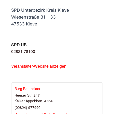
SPD Unterbezirk Kreis Kleve
Wiesenstraße 31 – 33
47533 Kleve
SPD UB
02821 78100
Veranstalter-Website anzeigen
Burg Boetzelaer
Reeser Str. 247
Kalkar Appeldorn
,
47546
(02824) 977990